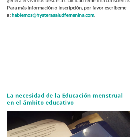
genera el vivirnos desde la ciclicidad femenina consciente.
Para más información o inscripción, por favor escríbeme
a:
hablemos@hysterasaludfemenina.com
.
La necesidad de la Educación menstrual
en el ámbito educativo