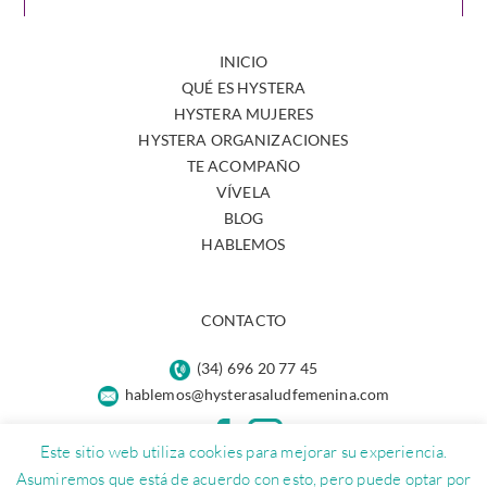
INICIO
QUÉ ES HYSTERA
HYSTERA MUJERES
HYSTERA ORGANIZACIONES
TE ACOMPAÑO
VÍVELA
BLOG
HABLEMOS
CONTACTO
(34) 696 20 77 45
hablemos@hysterasaludfemenina.com
Este sitio web utiliza cookies para mejorar su experiencia.
Asumiremos que está de acuerdo con esto, pero puede optar por