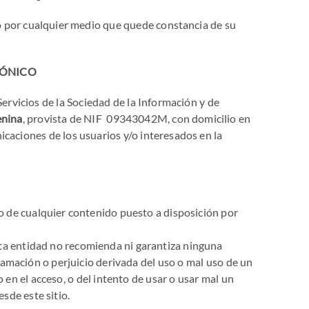
lo por cualquier medio que quede constancia de su
RÓNICO
ervicios de la Sociedad de la Información y de
enina
, provista de NIF 09343042M, con domicilio en
caciones de los usuarios y/o interesados en la
o de cualquier contenido puesto a disposición por
sta entidad no recomienda ni garantiza ninguna
lamación o perjuicio derivada del uso o mal uso de un
o en el acceso, o del intento de usar o usar mal un
sde este sitio.