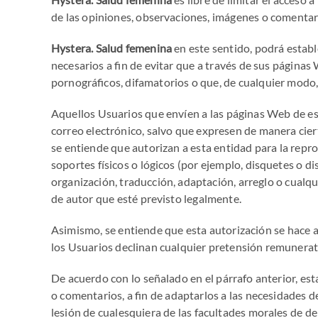
de las opiniones, observaciones, imágenes o comentari
Hystera. Salud femenina
en este sentido, podrá estable
necesarios a fin de evitar que a través de sus página
pornográficos, difamatorios o que, de cualquier modo, 
Aquellos Usuarios que envíen a las páginas Web de es
correo electrónico, salvo que expresen de manera cierta
se entiende que autorizan a esta entidad para la repr
soportes físicos o lógicos (por ejemplo, disquetes o d
organización, traducción, adaptación, arreglo o cualq
de autor que esté previsto legalmente.
Asimismo, se entiende que esta autorización se hace a 
los Usuarios declinan cualquier pretensión remunerato
De acuerdo con lo señalado en el párrafo anterior, es
o comentarios, a fin de adaptarlos a las necesidades 
lesión de cualesquiera de las facultades morales de d