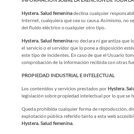
Hystera. Salud femenina
declina cualquier responsabil
Internet, cualquiera que sea su causa. Asimismo, no s
del fluido eléctrico o cualquier otro tipo.
Hystera. Salud femenina
no declara ni garantiza que l
el servicio o el servidor que lo pone a disposición est
este tipo de incidentes. En caso de que el Usuario to
comprobación de la información recibida con otras fu
PROPIEDAD INDUSTRIAL E INTELECTUAL
Los contenidos y servicios prestados por
Hystera. Sa
legislación sobre propiedad intelectual por lo que se h
Queda prohibida cualquier forma de reproducción, dist
explotación pública referido tanto a esta web accesib
Hystera. Salud femenina
.