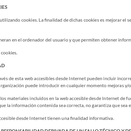
IES
tilizando cookies. La finalidad de dichas cookies es mejorar el s
neran en el ordenador del usuario y que permiten obtener infor
 cookies.
AD
ravés de esta web accesibles desde Internet pueden incluir incorr
organización puede introducir en cualquier momento mejoras y/o 
los materiales incluidos en la web accesible desde Internet de fu
e la información contenida sea correcta, no garantiza que sea e
cesible desde Internet tienen una finalidad informativa.
 RESPONSABILIDAD DERIVADA DE UN FALLO TÉCNICO Y 