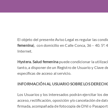
El objeto del presente Aviso Legal es regular las cond
femenina
),
con domicilio en Calle Conca, 36 – 40. 5
Internet.
Hystera. Salud femenina
puede condicionar la utilizac
tanto, a disponer de un Registro de Usuario y Clave de
específicas de acceso al servicio.
INFORMACIÓN AL USUARIO SOBRE LOS DERECHO
Los Usuarios y los interesados podrán ejercitar los d
acceso, rectificación, oposición y/o cancelación de da
firmada, acompañada de fotocopia de DNI o Pasaporte, 