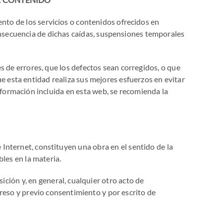
nto de los servicios o contenidos ofrecidos en
onsecuencia de dichas caídas, suspensiones temporales
s de errores, que los defectos sean corregidos, o que
ue esta entidad realiza sus mejores esfuerzos en evitar
nformación incluida en esta web, se recomienda la
Internet, constituyen una obra en el sentido de la
bles en la materia.
ción y, en general, cualquier otro acto de
reso y previo consentimiento y por escrito de