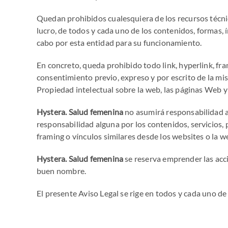
Quedan prohibidos cualesquiera de los recursos técnico
lucro, de todos y cada uno de los contenidos, formas,
cabo por esta entidad para su funcionamiento.
En concreto, queda prohibido todo link, hyperlink, fra
consentimiento previo, expreso y por escrito de la mi
Propiedad intelectual sobre la web, las páginas Web y
Hystera. Salud femenina
no asumirá responsabilidad a
responsabilidad alguna por los contenidos, servicios, p
framing o vínculos similares desde los websites o la w
Hystera. Salud femenina
se reserva emprender las acc
buen nombre.
El presente Aviso Legal se rige en todos y cada uno de