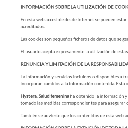
INFORMACIÓN SOBRE LA UTILIZACIÓN DE COOK
En esta web accesible desde Internet se pueden estar u
acreditados.
Las cookies son pequeños ficheros de datos que se ge
El usuario acepta expresamente la utilización de estas
RENUNCIA Y LIMITACIÓN DE LA RESPONSABILID
La información y servicios incluidos o disponibles a t
incorporan cambios a la información contenida. Esta 
Hystera. Salud femenina
ha obtenido la información y 
tomado las medidas correspondientes para asegurar qu
También se advierte que los contenidos de esta web ac
INFORMACIÓN SOBRE LA EXENCIÓN DE TODA LA