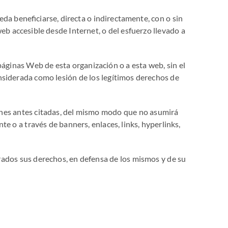
da beneficiarse, directa o indirectamente, con o sin
eb accesible desde Internet, o del esfuerzo llevado a
páginas Web de esta organización o a esta web, sin el
nsiderada como lesión de los legítimos derechos de
ones antes citadas, del mismo modo que no asumirá
te o a través de banners, enlaces, links, hyperlinks,
ados sus derechos, en defensa de los mismos y de su