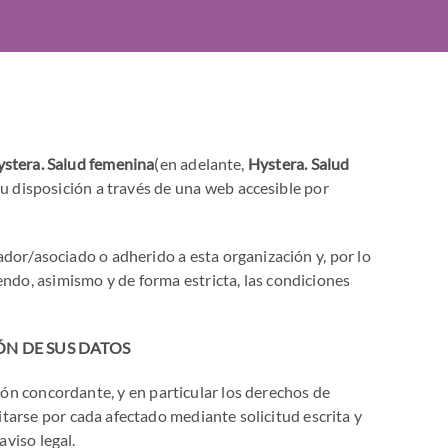
stera. Salud femenina
(en adelante,
Hystera. Salud
u disposición a través de una web accesible por
ador/asociado o adherido a esta organización y, por lo
endo, asimismo y de forma estricta, las condiciones
ÓN DE SUS DATOS
ón concordante, y en particular los derechos de
itarse por cada afectado mediante solicitud escrita y
viso legal.