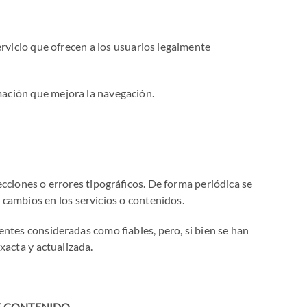
ervicio que ofrecen a los usuarios legalmente
mación que mejora la navegación.
ecciones o errores tipográficos. De forma periódica se
cambios en los servicios o contenidos.
entes consideradas como fiables, pero, si bien se han
xacta y actualizada.
DE CONTENIDO