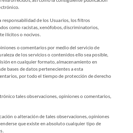
ectrónico.
a responsabilidad de los Usuarios, los filtros
ados como racistas, xenófobos, discriminatorios,
 ilícitos o nocivos.
iniones o comentarios por medio del servicio de
raleza de los servicios o contenidos ello sea posible,
emisión en cualquier formato, almacenamiento en
esde bases de datos pertenecientes a esta
mentarios, por todo el tiempo de protección de derecho
ctrónico tales observaciones, opiniones o comentarios,
cación o alteración de tales observaciones, opiniones
tenderse que existe en absoluto cualquier tipo de
s.