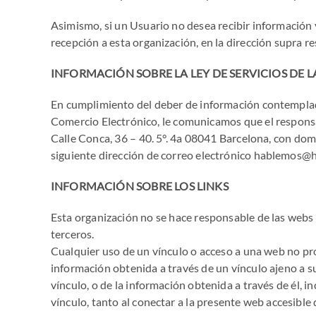
Asimismo, si un Usuario no desea recibir información
recepción a esta organización, en la dirección supra r
INFORMACIÓN SOBRE LA LEY DE SERVICIOS DE 
En cumplimiento del deber de información contemplado e
Comercio Electrónico, le comunicamos que el responsa
Calle Conca, 36 – 40. 5°. 4a 08041 Barcelona, con do
siguiente dirección de correo electrónico
hablemos@h
INFORMACIÓN SOBRE LOS LINKS
Esta organización no se hace responsable de las webs 
terceros.
Cualquier uso de un vínculo o acceso a una web no pro
información obtenida a través de un vínculo ajeno a su
vínculo, o de la información obtenida a través de él, i
vínculo, tanto al conectar a la presente web accesible